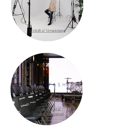
Verleih & Vermietung
Firmenevent &
Produktplacement