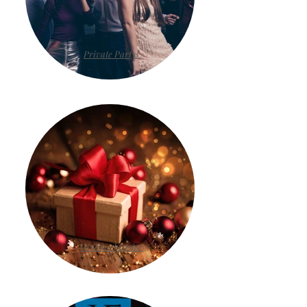
Private Partys
Weihnachtsfeier