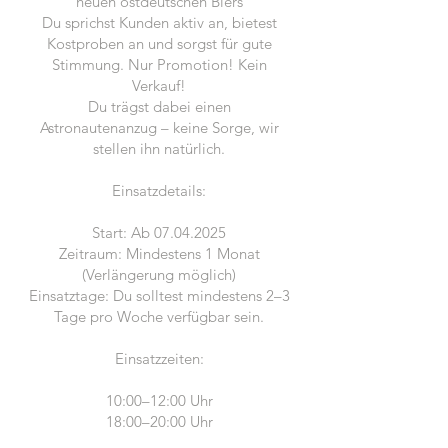
neuen ostdeutschen Biers
Du sprichst Kunden aktiv an, bietest
Kostproben an und sorgst für gute
Stimmung. Nur Promotion! Kein
Verkauf!
Du trägst dabei einen
Astronautenanzug – keine Sorge, wir
stellen ihn natürlich.
Einsatzdetails:
Start: Ab
07.04.2025
Zeitraum: Mindestens 1 Monat
(Verlängerung möglich)
Einsatztage: Du solltest mindestens 2–3
Tage pro Woche verfügbar sein.
​Einsatzzeiten:
10:00–12:00 Uhr
18:00–20:00 Uhr